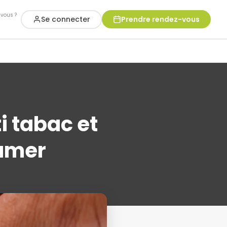
vous ?
Se connecter
Prendre rendez-vous
ti tabac et
fumer