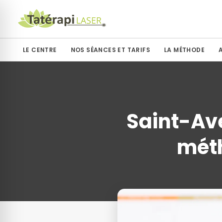
LE CENTRE
NOS SÉANCES ET TARIFS
LA MÉTHODE
Saint-Aver
méth