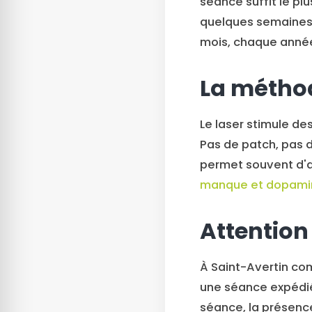
séance suffit le pl
quelques semaines, 
mois, chaque anné
La méthod
Le laser stimule des
Pas de patch, pas 
permet souvent d'a
manque et dopami
Attention
À Saint-Avertin com
une séance expédiée
séance, la présence 