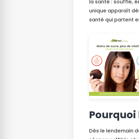
la santé : souffle, 
unique apparaît dér
santé qui partent e
Pourquoi l
Dès le lendemain de