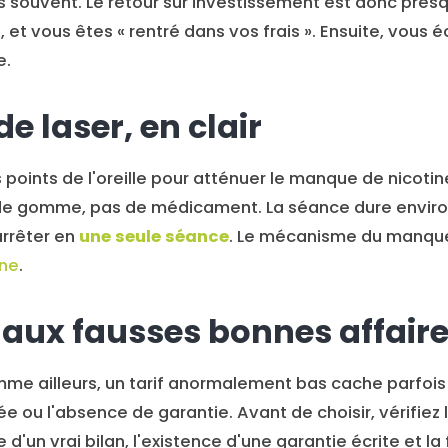
us souvent. Le retour sur investissement est donc pres
et vous êtes « rentré dans vos frais ». Ensuite, vous
e.
e laser, en clair
 points de l'oreille pour atténuer le manque de nicotine
de gomme, pas de médicament. La séance dure enviro
rrêter en
une seule séance
. Le mécanisme du manque
ne
.
 aux fausses bonnes affair
me ailleurs, un tarif anormalement bas cache parfois 
 ou l'absence de garantie. Avant de choisir, vérifiez 
d'un vrai bilan, l'existence d'une garantie écrite et l