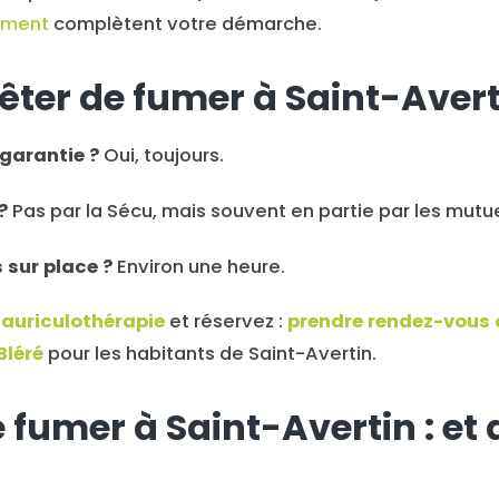
vement
complètent votre démarche.
êter de fumer à Saint-Avert
a garantie ?
Oui, toujours.
?
Pas par la Sécu, mais souvent en partie par les mutue
sur place ?
Environ une heure.
f auriculothérapie
et réservez :
prendre rendez-vous 
Bléré
pour les habitants de Saint-Avertin.
 fumer à Saint-Avertin : et 