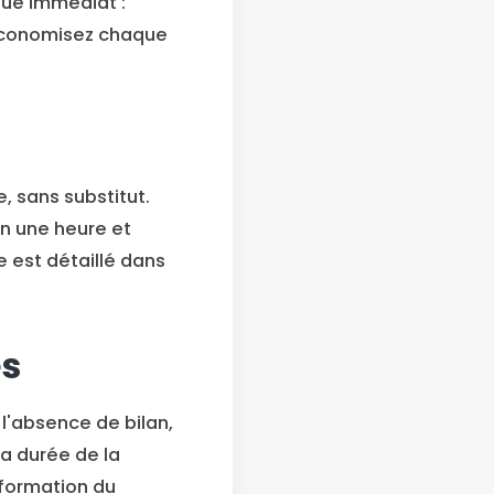
que immédiat :
 économisez chaque
, sans substitut.
n une heure et
 est détaillé dans
es
l'absence de bilan,
la durée de la
a formation du