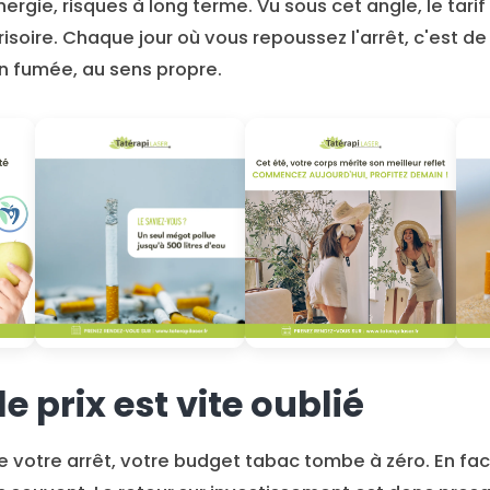
énergie, risques à long terme. Vu sous cet angle, le tar
isoire. Chaque jour où vous repoussez l'arrêt, c'est de 
n fumée, au sens propre.
e prix est vite oublié
 votre arrêt, votre budget tabac tombe à zéro. En fac