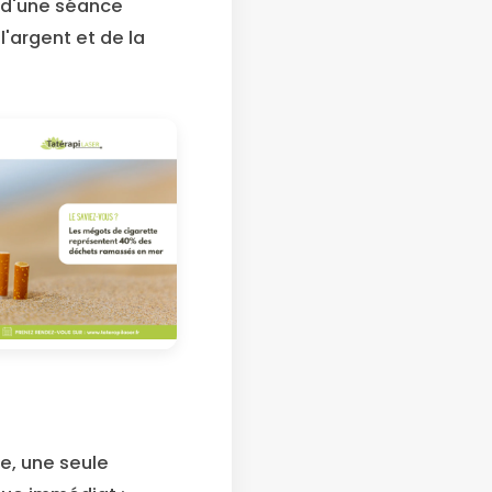
if d'une séance
l'argent et de la
e, une seule