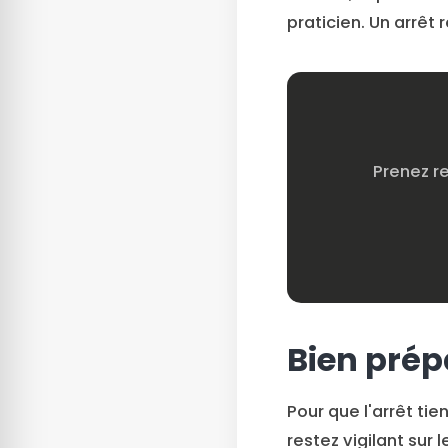
praticien. Un arrêt
Prenez r
Bien prép
Pour que l'arrêt tie
restez vigilant sur l