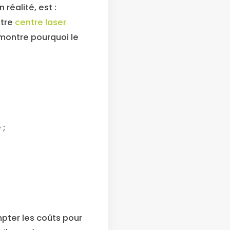
 réalité, est :
otre
centre laser
 montre pourquoi le
 ;
pter les coûts pour