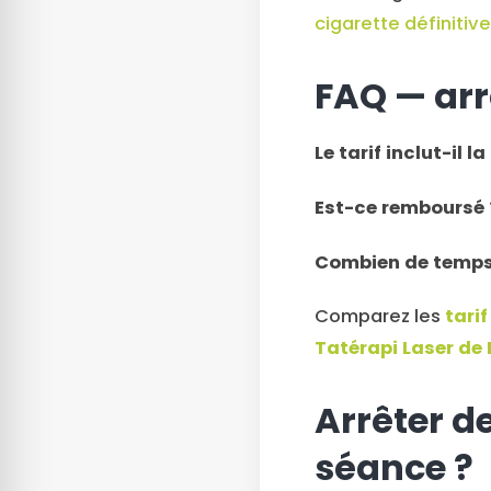
cigarette définiti
FAQ — arr
Le tarif inclut-il l
Est-ce remboursé 
Combien de temps 
Comparez les
tari
Tatérapi Laser de 
Arrêter de
séance ?