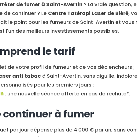
rrêter de fumer à Saint-Avertin
? La vraie question, en
 de continuer ? Le
Centre Tatérapi Laser de Bléré
, v
 fait le point pour les fumeurs de Saint-Avertin et vous
st l'un des meilleurs investissements possibles.
mprend le tarif
t de votre profil de fumeur et de vos déclencheurs ;
aser anti tabac
à Saint-Avertin, sans aiguille, indolore
ersonnalisés pour les premiers jours ;
an
: une nouvelle séance offerte en cas de rechute*.
e continuer à fumer
uet par jour dépense plus de 4 000 € par an, sans com