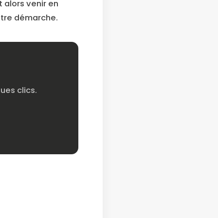
 alors venir en
otre démarche.
es clics.