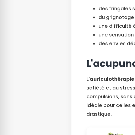
des fringales s
du grignotage 
une difficulté 
une sensation 
des envies déc
L'acupunc
L'
auriculothérapie
satiété et au stress
compulsions, sans 
idéale pour celles 
drastique.