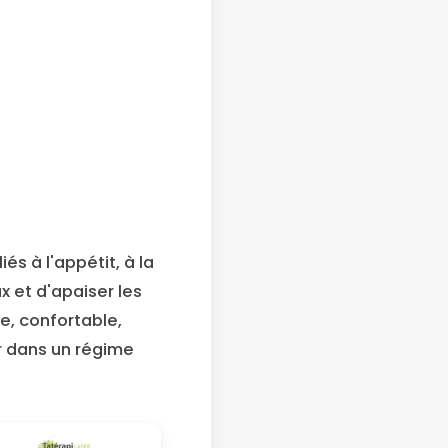
iés à l'appétit, à la
ux et d'apaiser les
e, confortable,
er dans un régime