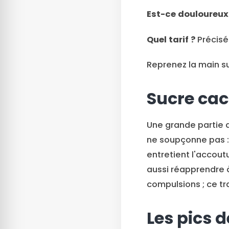
Est-ce douloureux
Quel tarif ?
Précisé 
Reprenez la main su
Sucre cach
Une grande partie 
ne soupçonne pas : 
entretient l'accout
aussi réapprendre à
compulsions ; ce tra
Les pics 