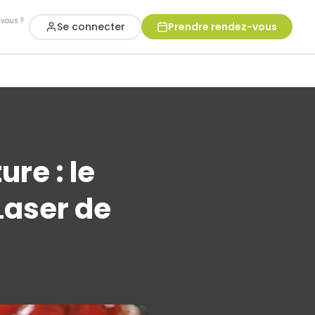
vous ?
Se connecter
Prendre rendez-vous
re : le
Laser de