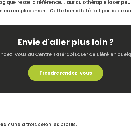
gique reste la référence. L'auriculothérapie laser peut
 en remplacement. Cette honnêteté fait partie de n
Envie d'aller plus loin ?
endez-vous au Centre Tatérapi Laser de Bléré en quelqu
Prendre rendez-vous
es ?
Une à trois selon les profils.