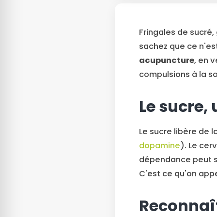
Fringales de sucré,
sachez que ce n'es
acupuncture
, en 
compulsions à la so
Le sucre,
Le sucre libère de l
dopamine
). Le cer
dépendance peut s'i
C'est ce qu'on app
Reconnaît