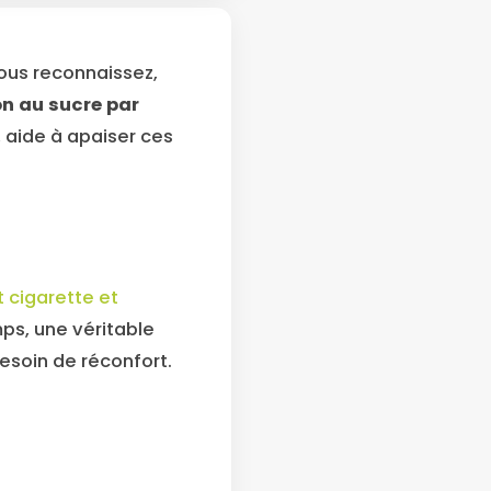
vous reconnaissez,
n au sucre par
, aide à apaiser ces
t cigarette et
mps, une véritable
esoin de réconfort.