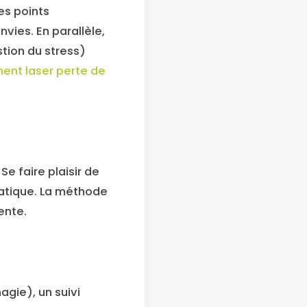
es points
nvies. En parallèle,
stion du stress)
ment laser perte de
. Se faire plaisir de
matique. La méthode
ente.
gie), un suivi