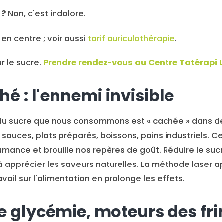
 ?
Non, c'est indolore.
en centre ; voir aussi
tarif auriculothérapie
.
r le sucre.
Prendre rendez-vous au Centre Tatérapi L
é : l'ennemi invisible
du sucre que nous consommons est « cachée » dans de
sauces, plats préparés, boissons, pains industriels. C
umance et brouille nos repères de goût. Réduire le suc
 apprécier les saveurs naturelles. La méthode laser a
vail sur l'alimentation en prolonge les effets.
de glycémie, moteurs des fr