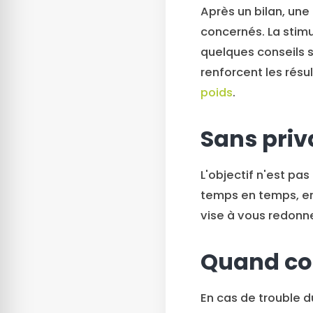
Après un bilan, une 
concernés. La stimul
quelques conseils s
renforcent les résu
poids
.
Sans priv
L'objectif n'est pas
temps en temps, en
vise à vous redonne
Quand co
En cas de trouble 