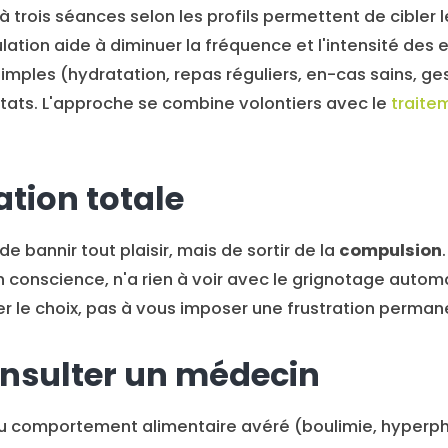
à trois séances selon les profils permettent de cibler l
ation aide à diminuer la fréquence et l'intensité des e
imples (hydratation, repas réguliers, en-cas sains, ge
ltats. L'approche se combine volontiers avec le
traite
ation totale
 de bannir tout plaisir, mais de sortir de la
compulsion
 conscience, n'a rien à voir avec le grignotage auto
r le choix, pas à vous imposer une frustration perman
nsulter un médecin
du comportement alimentaire avéré (boulimie, hyperpha