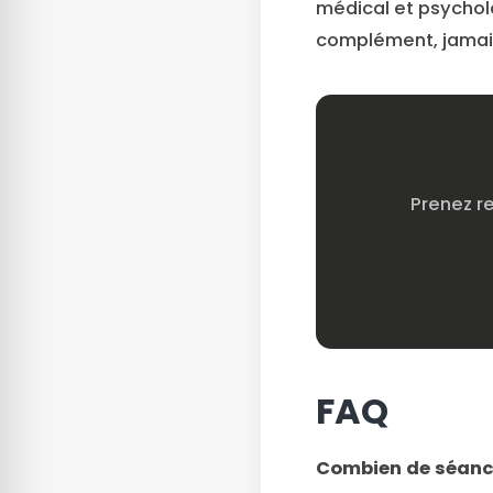
médical et psycholo
complément, jamais
Prenez r
FAQ
Combien de séanc