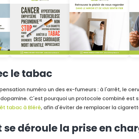
ec le tabac
pensation numéro un des ex-fumeurs : à l'arrêt, le ce
 dopamine. C'est pourquoi un protocole combiné est 
rêt tabac à Bléré
, afin d'éviter de remplacer la cigaret
e déroule la prise en cha