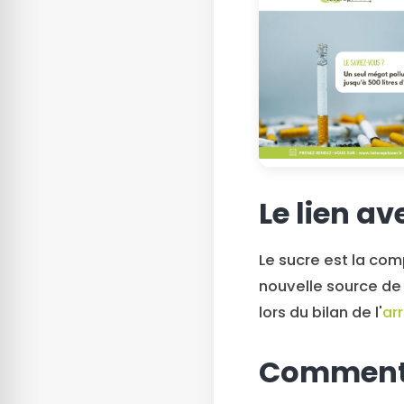
Le lien av
Le sucre est la com
nouvelle source de
lors du bilan de l'
ar
Comment s