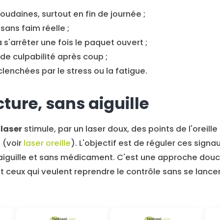
oudaines, surtout en fin de journée ;
sans faim réelle ;
à s'arrêter une fois le paquet ouvert ;
de culpabilité après coup ;
lenchées par le stress ou la fatigue.
ture, sans aiguille
 laser
stimule, par un laser doux, des points de l'oreille l
 (voir
laser oreille
). L'objectif est de réguler ces signa
aiguille et sans médicament. C'est une approche douc
et ceux qui veulent reprendre le contrôle sans se lanc