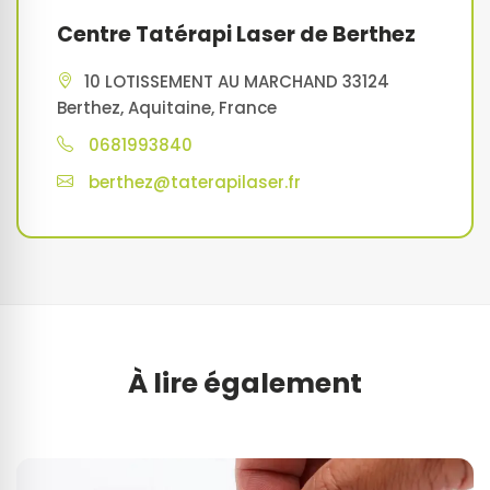
Centre Tatérapi Laser de Berthez
10 LOTISSEMENT AU MARCHAND 33124
Berthez, Aquitaine, France
0681993840
berthez@taterapilaser.fr
À lire également