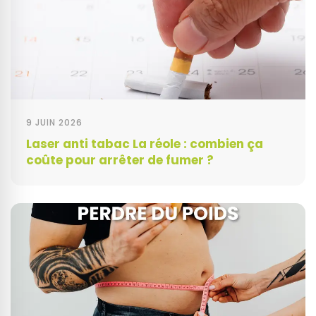
9 JUIN 2026
Laser anti tabac La réole : combien ça
coûte pour arrêter de fumer ?